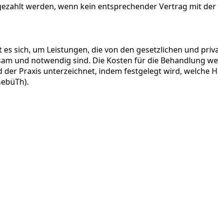
gezahlt werden, wenn kein entsprechender Vertrag mit der 
elt es sich, um Leistungen, die von den gesetzlichen und 
sam und notwendig sind. Die Kosten für die Behandlung we
d der Praxis unterzeichnet, indem festgelegt wird, welch
GebüTh).