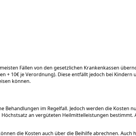
eisten Fällen von den gesetzlichen Krankenkassen übernom
n + 10€ je Verordnung). Diese entfällt jedoch bei Kindern 
eisen können.
e Behandlungen im Regelfall. Jedoch werden die Kosten 
n Höchstsatz an vergüteten Heilmittelleistungen bestimmt.
önnen die Kosten auch über die Beihilfe abrechnen. Auch hie