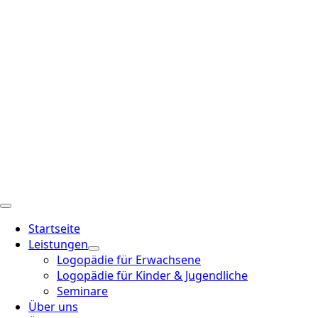
Startseite
Leistungen
Logopädie für Erwachsene
Logopädie für Kinder & Jugendliche
Seminare
Über uns