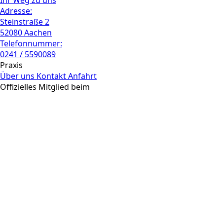
Ihr Weg zu uns
Adresse:
Steinstraße 2
52080 Aachen
Telefonnummer:
0241 / 5590089
Praxis
Über uns
Kontakt
Anfahrt
Offizielles Mitglied beim